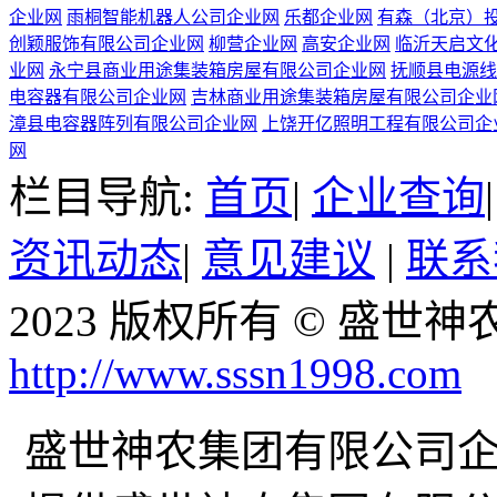
企业网
雨桐智能机器人公司企业网
乐都企业网
有森（北京）
创颖服饰有限公司企业网
柳营企业网
高安企业网
临沂天启文
业网
永宁县商业用途集装箱房屋有限公司企业网
抚顺县电源线
电容器有限公司企业网
吉林商业用途集装箱房屋有限公司企业
漳县电容器阵列有限公司企业网
上饶开亿照明工程有限公司企
网
栏目导航:
首页
|
企业查询
资讯动态
|
意见建议
|
联系
2023 版权所有 © 盛
http://www.sssn1998.com
盛世神农集团有限公司企业网w