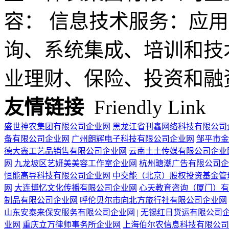
容： 信息技术服务：应用
询、系统集成、培训和技
业理财、保险、投资和融资.
友情链接
Friendly Link
盛世神农集团有限公司企业网
黑龙江省刊鑫网络科技有限公司
备有限公司企业网
广州朗辉电子科技有限公司企业网
邹平市金
德大鑫工艺品销售有限公司企业网
云南土土传媒有限公司企业
网
九龙坡区艺妍美美容工作室企业网
杭州瑭潮广告有限公司企
恒能高导科技有限公司企业网
中交能（北京）股权投资基金管
网
大连博忆文化传播有限公司企业网
心天教育咨询（厦门）有
制品有限公司企业网
呼伦贝尔市向北方旅行社有限公司企业网
山东安泰来保安服务有限公司企业网
|
无锡红日货运有限公司
业网
重庆立万律师事务所企业网
上海伯尔农信息科技有限公司